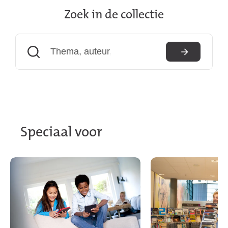
Zoek in de collectie
(externe
link)
Zoeken
Speciaal voor