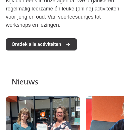
Kijk dan eens in onze agenda. We organiseren
regelmatig leerzame én leuke (online) activiteiten
voor jong en oud. Van voorleesuurtjes tot
workshops en lezingen.
Ontdek alle activiteiten
Nieuws