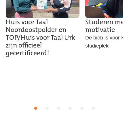
Huis voor Taal
Studeren met 
Noordoostpolder en
motivatie
TOP/Huis voor Taal Urk
De bieb is voor Kik
zijn officieel
studieplek
gecertificeerd!