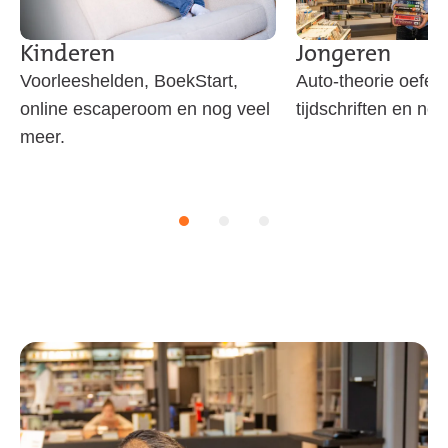
Kinderen
Jongeren
Voorleeshelden, BoekStart,
Auto-theorie oefene
online escaperoom en nog veel
tijdschriften en no
meer.