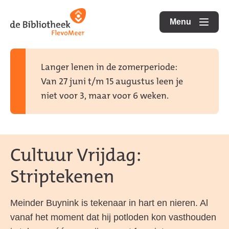
Ga
Ga
Ga
direct
direct
Menu
naar
openen
naar
naar
de
de
de
homepagina
content
footer
Langer lenen in de zomerperiode:
Van 27 juni t/m 15 augustus leen je
niet voor 3, maar voor 6 weken.
Cultuur Vrijdag:
Striptekenen
Meinder Buynink is tekenaar in hart en nieren. Al
vanaf het moment dat hij potloden kon vasthouden