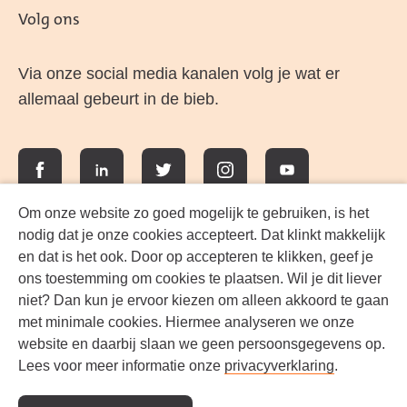
Volg ons
Via onze social media kanalen volg je wat er
allemaal gebeurt in de bieb.
Facebook
LinkedIn
Twitter
Instagram
YouTube
Om onze website zo goed mogelijk te gebruiken, is het
nodig dat je onze cookies accepteert. Dat klinkt makkelijk
en dat is het ook. Door op accepteren te klikken, geef je
ons toestemming om cookies te plaatsen. Wil je dit liever
niet? Dan kun je ervoor kiezen om alleen akkoord te gaan
met minimale cookies. Hiermee analyseren we onze
website en daarbij slaan we geen persoonsgegevens op.
Lees voor meer informatie onze
privacyverklaring
.
Werken bij FlevoMeer Bibliotheek