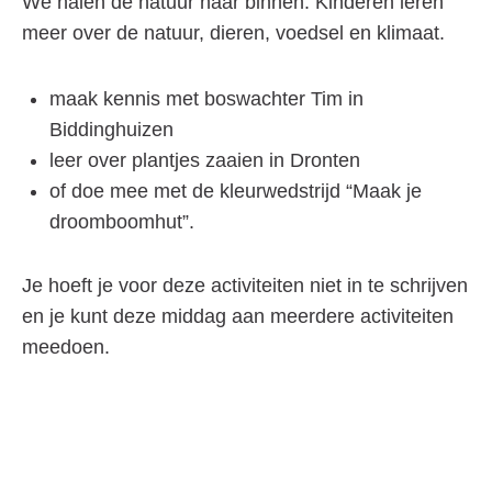
We halen de natuur naar binnen. Kinderen leren
meer over de natuur, dieren, voedsel en klimaat.
maak kennis met boswachter Tim in
Biddinghuizen
leer over plantjes zaaien in Dronten
of doe mee met de kleurwedstrijd “Maak je
droomboomhut”.
Je hoeft je voor deze activiteiten niet in te schrijven
en je kunt deze middag aan meerdere activiteiten
meedoen.