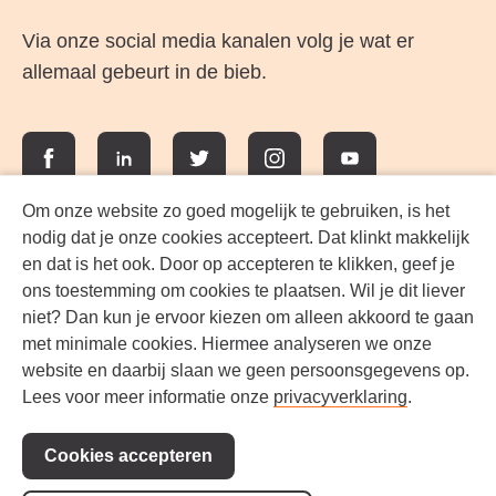
Via onze social media kanalen volg je wat er
allemaal gebeurt in de bieb.
Facebook
LinkedIn
Twitter
Instagram
YouTube
Om onze website zo goed mogelijk te gebruiken, is het
nodig dat je onze cookies accepteert. Dat klinkt makkelijk
en dat is het ook. Door op accepteren te klikken, geef je
ons toestemming om cookies te plaatsen. Wil je dit liever
niet? Dan kun je ervoor kiezen om alleen akkoord te gaan
met minimale cookies. Hiermee analyseren we onze
website en daarbij slaan we geen persoonsgegevens op.
Lees voor meer informatie onze
privacyverklaring
.
Werken bij FlevoMeer Bibliotheek
Cookies accepteren
Privacyverklaring
Contact