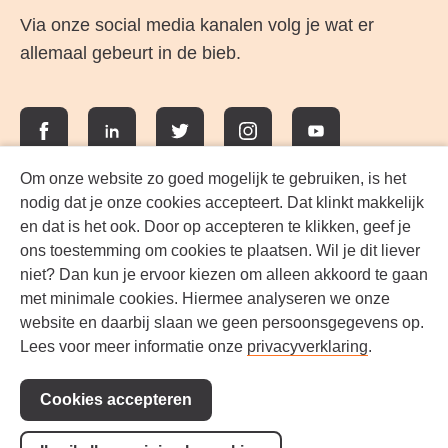
Via onze social media kanalen volg je wat er
allemaal gebeurt in de bieb.
Facebook
LinkedIn
Twitter
Instagram
YouTube
Om onze website zo goed mogelijk te gebruiken, is het
nodig dat je onze cookies accepteert. Dat klinkt makkelijk
en dat is het ook. Door op accepteren te klikken, geef je
ons toestemming om cookies te plaatsen. Wil je dit liever
niet? Dan kun je ervoor kiezen om alleen akkoord te gaan
met minimale cookies. Hiermee analyseren we onze
website en daarbij slaan we geen persoonsgegevens op.
Lees voor meer informatie onze
privacyverklaring
.
Werken bij FlevoMeer Bibliotheek
Cookies accepteren
Privacyverklaring
Contact