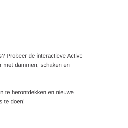
s? Probeer de interactieve Active
klaar met dammen, schaken en
en te herontdekken en nieuwe
ks te doen!