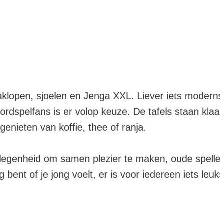
 zaklopen, sjoelen en Jenga XXL. Liever iets modern
r bordspelfans is er volop keuze. De tafels staan 
enieten van koffie, thee of ranja.
elegenheid om samen plezier te maken, oude spell
 bent of je jong voelt, er is voor iedereen iets leu