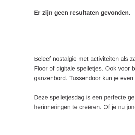
met
Er zijn geen resultaten gevonden.
activiteiten:
Beleef nostalgie met activiteiten als
Floor of digitale spelletjes. Ook voo
ganzenbord. Tussendoor kun je even g
Deze spelletjesdag is een perfecte g
herinneringen te creëren. Of je nu jong