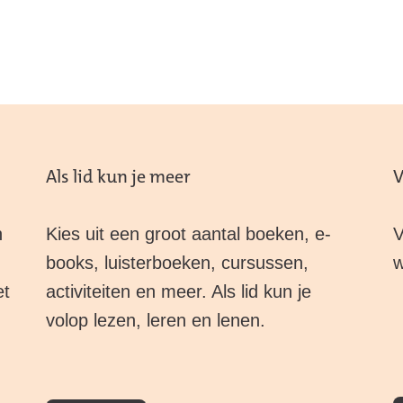
Als lid kun je meer
V
n
Kies uit een groot aantal boeken, e-
V
books, luisterboeken, cursussen,
w
et
activiteiten en meer. Als lid kun je
volop lezen, leren en lenen.