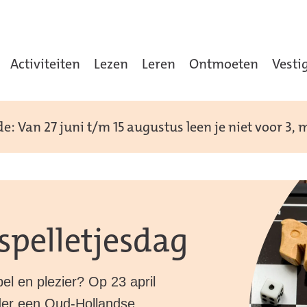
Activiteiten
Lezen
Leren
Ontmoeten
Vesti
: Van 27 juni t/m 15 augustus leen je niet voor 3,
spelletjesdag
el en plezier? Op 23 april
lder een Oud-Hollandse