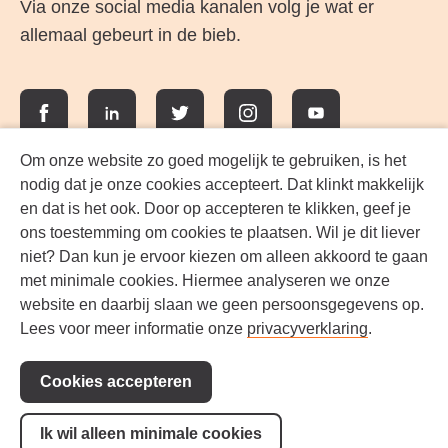
Via onze social media kanalen volg je wat er
allemaal gebeurt in de bieb.
Facebook
LinkedIn
Twitter
Instagram
YouTube
Om onze website zo goed mogelijk te gebruiken, is het
nodig dat je onze cookies accepteert. Dat klinkt makkelijk
en dat is het ook. Door op accepteren te klikken, geef je
ons toestemming om cookies te plaatsen. Wil je dit liever
niet? Dan kun je ervoor kiezen om alleen akkoord te gaan
met minimale cookies. Hiermee analyseren we onze
website en daarbij slaan we geen persoonsgegevens op.
Lees voor meer informatie onze
privacyverklaring
.
Werken bij FlevoMeer Bibliotheek
Cookies accepteren
Privacyverklaring
Contact
Ik wil alleen minimale cookies