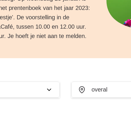
 het prentenboek van het jaar 2023:
tje'. De voorstelling in de
aCafé, tussen 10.00 en 12.00 uur.
ur. Je hoeft je niet aan te melden.
Waar?