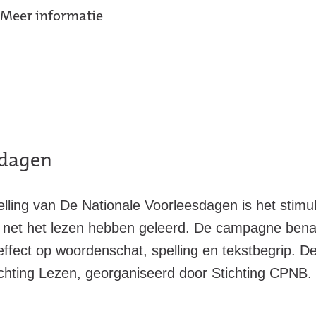
Meer informatie
sdagen
elling van De Nationale Voorleesdagen is het stimu
 of net het lezen hebben geleerd. De campagne ben
 effect op woordenschat, spelling en tekstbegrip. 
ichting Lezen, georganiseerd door Stichting CPNB. I