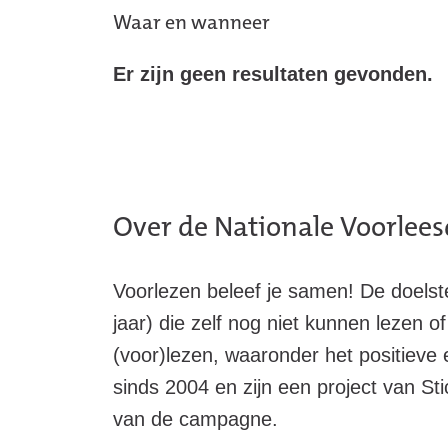
Waar en wanneer
Overzicht
met
Er zijn geen resultaten gevonden.
activiteiten:
Over de Nationale Voorlee
Voorlezen beleef je samen! De doelst
jaar) die zelf nog niet kunnen lezen
(voor)lezen, waaronder het positieve
sinds 2004 en zijn een project van St
van de campagne.