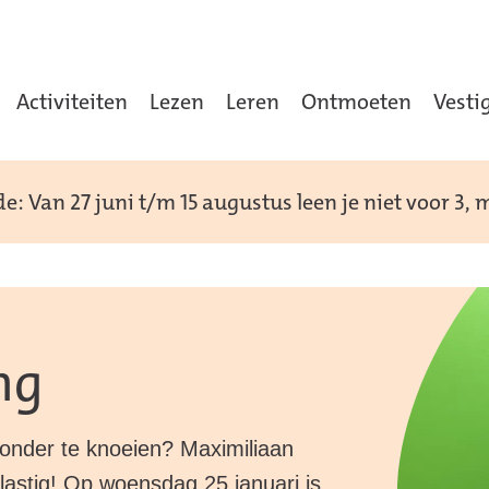
Activiteiten
Lezen
Leren
Ontmoeten
Vesti
: Van 27 juni t/m 15 augustus leen je niet voor 3,
ng
zonder te knoeien? Maximiliaan
lastig! Op woensdag 25 januari is