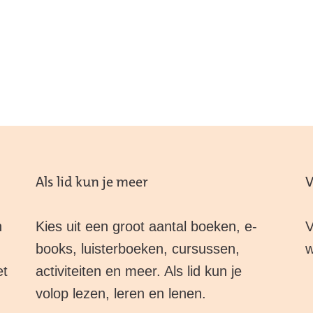
Als lid kun je meer
V
n
Kies uit een groot aantal boeken, e-
V
books, luisterboeken, cursussen,
w
et
activiteiten en meer. Als lid kun je
volop lezen, leren en lenen.