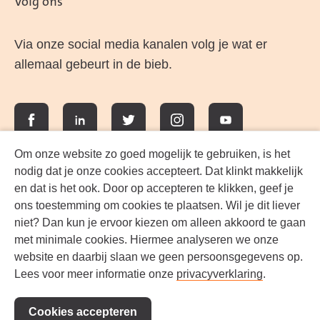
Volg ons
Via onze social media kanalen volg je wat er
allemaal gebeurt in de bieb.
Facebook
LinkedIn
Twitter
Instagram
YouTube
Om onze website zo goed mogelijk te gebruiken, is het
nodig dat je onze cookies accepteert. Dat klinkt makkelijk
en dat is het ook. Door op accepteren te klikken, geef je
ons toestemming om cookies te plaatsen. Wil je dit liever
niet? Dan kun je ervoor kiezen om alleen akkoord te gaan
met minimale cookies. Hiermee analyseren we onze
website en daarbij slaan we geen persoonsgegevens op.
Lees voor meer informatie onze
privacyverklaring
.
Werken bij FlevoMeer Bibliotheek
Cookies accepteren