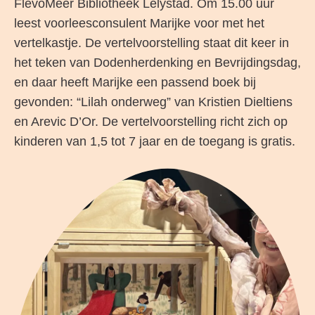
FlevoMeer Bibliotheek Lelystad. Om 15.00 uur
leest voorleesconsulent Marijke voor met het
vertelkastje. De vertelvoorstelling staat dit keer in
het teken van Dodenherdenking en Bevrijdingsdag,
en daar heeft Marijke een passend boek bij
gevonden: “Lilah onderweg” van Kristien Dieltiens
en Arevic D’Or. De vertelvoorstelling richt zich op
kinderen van 1,5 tot 7 jaar en de toegang is gratis.