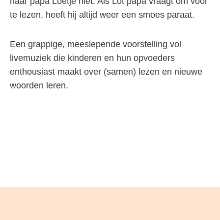
haar papa Loetje niet. Als Lot papa vraagt om voor
te lezen, heeft hij altijd weer een smoes paraat.
Een grappige, meeslepende voorstelling vol
livemuziek die kinderen en hun opvoeders
enthousiast maakt over (samen) lezen en nieuwe
woorden leren.