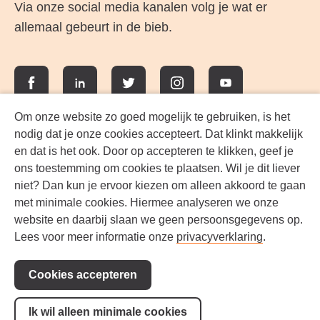
Via onze social media kanalen volg je wat er
allemaal gebeurt in de bieb.
Facebook
LinkedIn
Twitter
Instagram
YouTube
Om onze website zo goed mogelijk te gebruiken, is het
nodig dat je onze cookies accepteert. Dat klinkt makkelijk
en dat is het ook. Door op accepteren te klikken, geef je
ons toestemming om cookies te plaatsen. Wil je dit liever
niet? Dan kun je ervoor kiezen om alleen akkoord te gaan
met minimale cookies. Hiermee analyseren we onze
website en daarbij slaan we geen persoonsgegevens op.
Lees voor meer informatie onze
privacyverklaring
.
Werken bij FlevoMeer Bibliotheek
Cookies accepteren
Privacyverklaring
Contact
Ik wil alleen minimale cookies