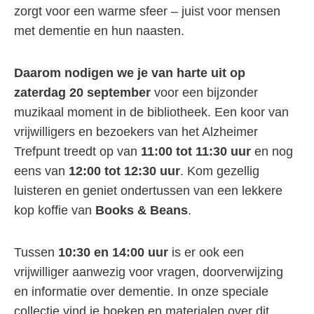
zorgt voor een warme sfeer – juist voor mensen
met dementie en hun naasten.
Daarom nodigen we je van harte uit op
zaterdag 20 september
voor een bijzonder
muzikaal moment in de bibliotheek. Een koor van
vrijwilligers en bezoekers van het Alzheimer
Trefpunt treedt op van
11:00 tot 11:30 uur
en nog
eens van
12:00 tot 12:30 uur
. Kom gezellig
luisteren en geniet ondertussen van een lekkere
kop koffie van
Books & Beans
.
Tussen
10:30 en 14:00 uur
is er ook een
vrijwilliger aanwezig voor vragen, doorverwijzing
en informatie over dementie. In onze speciale
collectie vind je boeken en materialen over dit