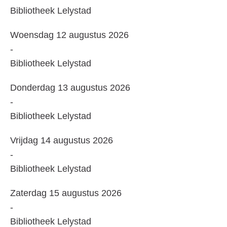
wanneer:
Bibliotheek Lelystad
Waar
Woensdag 12 augustus 2026
en
-
wanneer:
Bibliotheek Lelystad
Waar
Donderdag 13 augustus 2026
en
-
wanneer:
Bibliotheek Lelystad
Waar
Vrijdag 14 augustus 2026
en
-
wanneer:
Bibliotheek Lelystad
Waar
Zaterdag 15 augustus 2026
en
-
wanneer:
Bibliotheek Lelystad