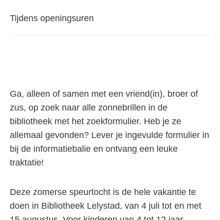
Meer
Tijdens openingsuren
informatie:
Ga, alleen of samen met een vriend(in), broer of
zus, op zoek naar alle zonnebrillen in de
bibliotheek met het zoekformulier. Heb je ze
allemaal gevonden? Lever je ingevulde formulier in
bij de informatiebalie en ontvang een leuke
traktatie!
Deze zomerse speurtocht is de hele vakantie te
doen in Bibliotheek Lelystad, van 4 juli tot en met
15 augustus. Voor kinderen van 4 tot 12 jaar.