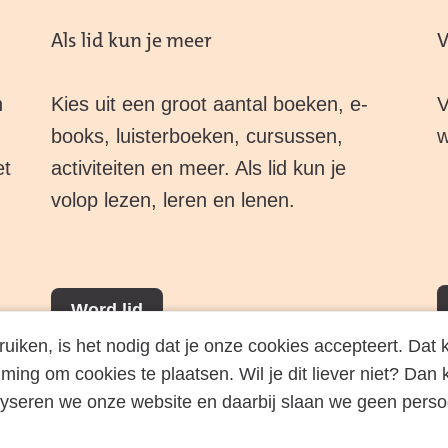
Als lid kun je meer
V
n
Kies uit een groot aantal boeken, e-
V
books, luisterboeken, cursussen,
w
et
activiteiten en meer. Als lid kun je
volop lezen, leren en lenen.
Word lid
ken, is het nodig dat je onze cookies accepteert. Dat kl
ming om cookies te plaatsen. Wil je dit liever niet? Dan
lyseren we onze website en daarbij slaan we geen pers