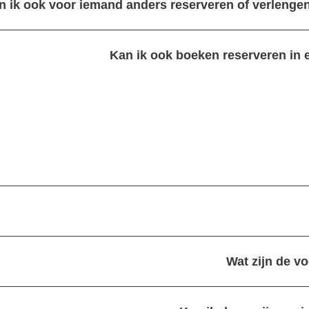
n ik ook voor iemand anders reserveren of verlengen
Kan ik ook boeken reserveren in 
Wat zijn de v