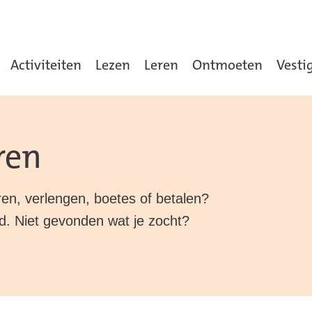
Activiteiten
Lezen
Leren
Ontmoeten
Vesti
ren
ren, verlengen, boetes of betalen?
rd. Niet gevonden wat je zocht?