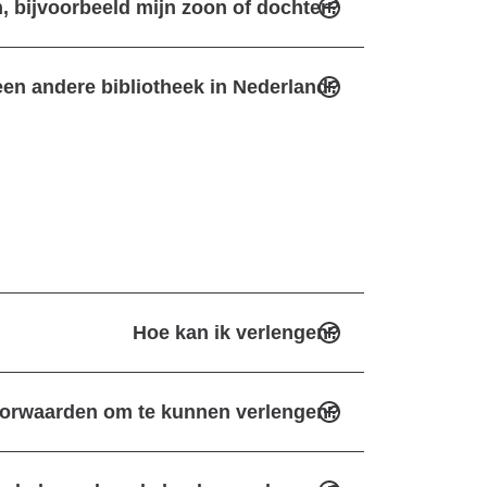
, bijvoorbeeld mijn zoon of dochter?
een andere bibliotheek in Nederland?
Hoe kan ik verlengen?
oorwaarden om te kunnen verlengen?