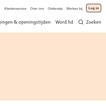
Log in
Klantenservice
Over ons
Onderwijs
Werken bij
gingen & openingstijden
Word lid
Zoeken