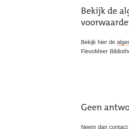
Bekijk de a
voorwaard
Bekijk hier de
alge
FlevoMeer Biblioth
Geen antwo
Neem dan contact o