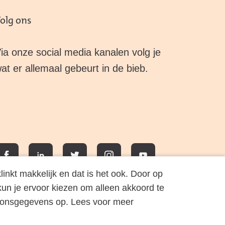
olg ons
ia onze social media kanalen volg je
at er allemaal gebeurt in de bieb.
Facebook
LinkedIn
Twitter
Instagram
YouTube
inkt makkelijk en dat is het ook. Door op
 kun je ervoor kiezen om alleen akkoord te
oonsgegevens op. Lees voor meer