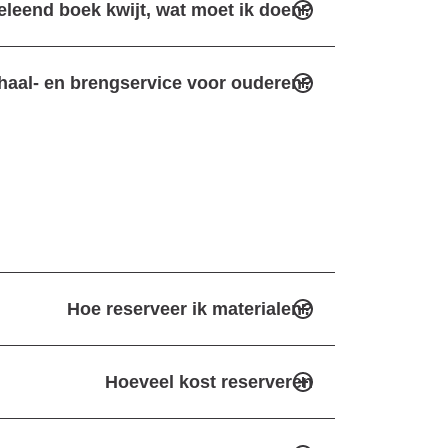
eleend boek kwijt, wat moet ik doen?
 haal- en brengservice voor ouderen?
Hoe reserveer ik materialen?
Hoeveel kost reserveren