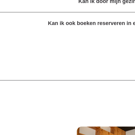
Kan ik door mijn gez
Kan ik ook boeken reserveren in 