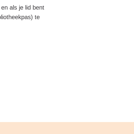
n als je lid bent
liotheekpas) te