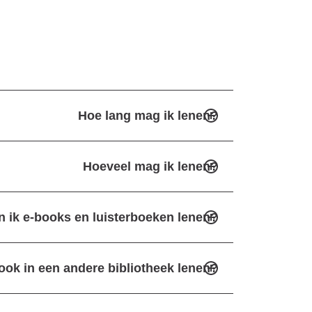
Hoe lang mag ik lenen?
Hoeveel mag ik lenen?
n ik e-books en luisterboeken lenen?
ook in een andere bibliotheek lenen?