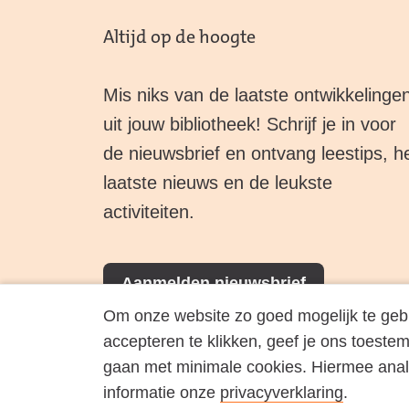
Altijd op de hoogte
Mis niks van de laatste ontwikkelinge
uit jouw bibliotheek! Schrijf je in voor
de nieuwsbrief en ontvang leestips, h
laatste nieuws en de leukste
activiteiten.
Aanmelden nieuwsbrief
Om onze website zo goed mogelijk te gebrui
accepteren te klikken, geef je ons toestem
gaan met minimale cookies. Hiermee ana
informatie onze
privacyverklaring
.