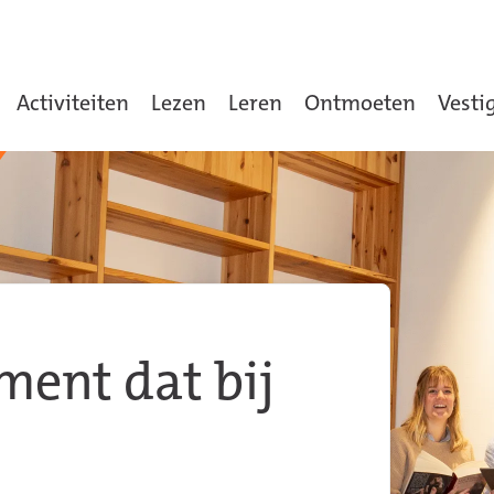
Activiteiten
Lezen
Leren
Ontmoeten
Vesti
ment dat bij