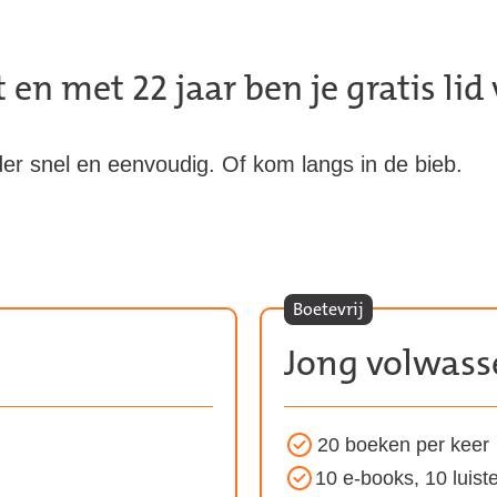
en met 22 jaar ben je gratis lid
er snel en eenvoudig. Of kom langs in de bieb.
Boetevrij
Jong volwass
20 boeken per keer
Voordelen
10 e-books, 10 luiste
van