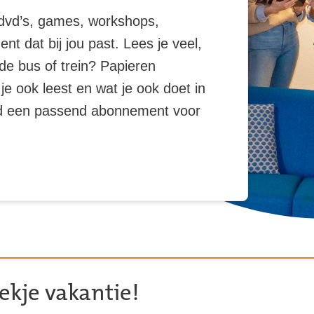
 dvd’s, games, workshops,
 dat bij jou past. Lees je veel,
de bus of trein? Papieren
e ook leest en wat je ook doet in
ltijd een passend abonnement voor
kje vakantie!