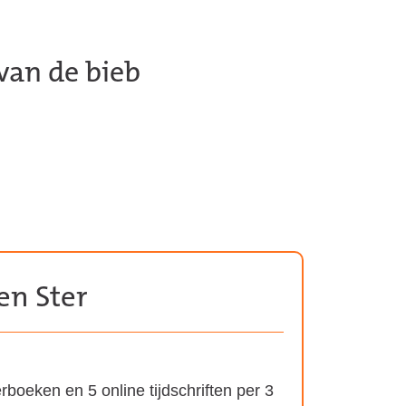
 van de bieb
en Ster
rboeken en 5 online tijdschriften per 3