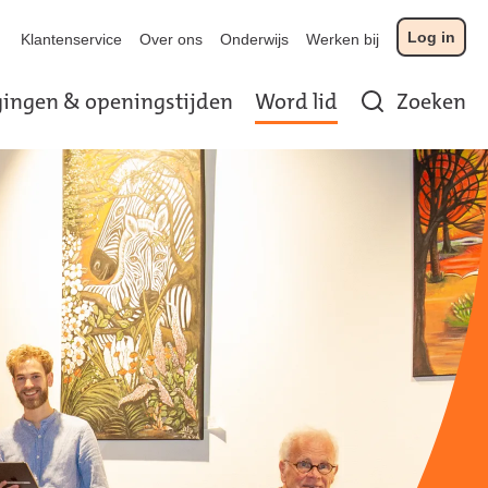
Log in
Klantenservice
Over ons
Onderwijs
Werken bij
gingen & openingstijden
Word lid
Zoeken