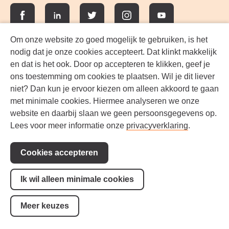
Facebook
LinkedIn
Twitter
Instagram
YouTube
Om onze website zo goed mogelijk te gebruiken, is het
nodig dat je onze cookies accepteert. Dat klinkt makkelijk
en dat is het ook. Door op accepteren te klikken, geef je
ons toestemming om cookies te plaatsen. Wil je dit liever
niet? Dan kun je ervoor kiezen om alleen akkoord te gaan
met minimale cookies. Hiermee analyseren we onze
website en daarbij slaan we geen persoonsgegevens op.
Lees voor meer informatie onze
privacyverklaring
.
Werken bij FlevoMeer Bibliotheek
Cookies accepteren
Privacyverklaring
Contact
Ik wil alleen minimale cookies
Cookie-instellingen
Meer keuzes