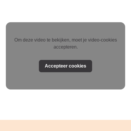
Om deze video te bekijken, moet je video-cookies
accepteren.
Accepteer cookies